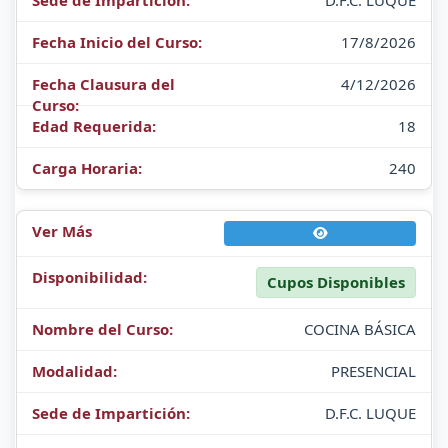
D.F.C. LUQUE
17/8/2026
4/12/2026
18
240
Cupos Disponibles
COCINA BÁSICA
PRESENCIAL
D.F.C. LUQUE