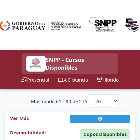
SNPP - Cursos
Disponibles
Presencial
A Distancia
Híbrido
Mostrando 61 - 80 de 275
Cupos Disponibles