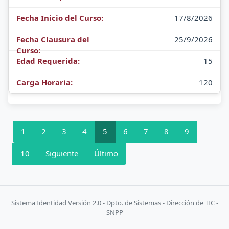
17/8/2026
25/9/2026
15
120
1
2
3
4
5
6
7
8
9
10
Siguiente
Último
Sistema Identidad Versión 2.0 - Dpto. de Sistemas - Dirección de TIC -
SNPP