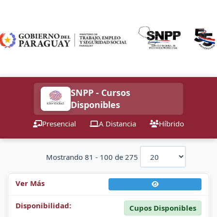
SNPP - Cursos
Disponibles
Presencial
A Distancia
Híbrido
Mostrando 81 - 100 de 275
Cupos Disponibles